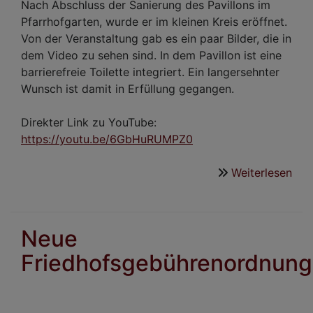
Kir
Nach Abschluss der Sanierung des Pavillons im
Pfarrhofgarten, wurde er im kleinen Kreis eröffnet.
Von der Veranstaltung gab es ein paar Bilder, die in
dem Video zu sehen sind. In dem Pavillon ist eine
barrierefreie Toilette integriert. Ein langersehnter
Wunsch ist damit in Erfüllung gegangen.
Direkter Link zu YouTube:
https://youtu.be/6GbHuRUMPZ0
Weiterlesen
übe
Pavi
erö
Neue
Friedhofsgebührenordnung