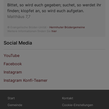
Bittet, so wird euch gegeben; suchet, so werdet ihr
finden; klopfet an, so wird euch aufgetan.
Matthäus 7,7
© Evangelische Brüder-Unität –
Herrnhuter Brüdergemeine
Weitere Informationen finden Sie
hier
.
Social Media
YouTube
Facebook
Instagram
Instagram Konfi-Teamer
Hauptnavigation
Fußbereichsmenü
Start
Kontakt
Gemeinde
Cookie-Einstellungen