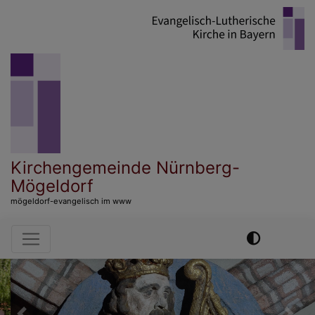
Direkt
zum
Inhalt
Kirchengemeinde Nürnberg-
Mögeldorf
mögeldorf-evangelisch im www
Hauptnavigation