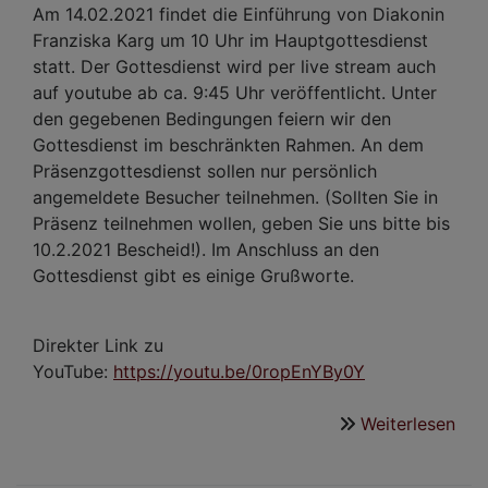
Am 14.02.2021 findet die Einführung von Diakonin
Franziska Karg um 10 Uhr im Hauptgottesdienst
statt. Der Gottesdienst wird per live stream auch
auf youtube ab ca. 9:45 Uhr veröffentlicht. Unter
den gegebenen Bedingungen feiern wir den
Gottesdienst im beschränkten Rahmen. An dem
Präsenzgottesdienst sollen nur persönlich
angemeldete Besucher teilnehmen. (Sollten Sie in
Präsenz teilnehmen wollen, geben Sie uns bitte bis
10.2.2021 Bescheid!). Im Anschluss an den
Gottesdienst gibt es einige Grußworte.
Direkter Link zu
YouTube:
https://youtu.be/0ropEnYBy0Y
Weiterlesen
übe
Got
mit