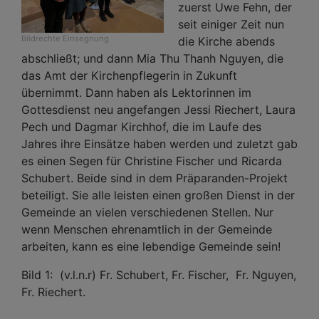
zuerst Uwe Fehn, der
seit einiger Zeit nun
Bildrechte
Einsegnung
die Kirche abends
abschließt; und dann Mia Thu Thanh Nguyen, die
das Amt der Kirchenpflegerin in Zukunft
übernimmt. Dann haben als Lektorinnen im
Gottesdienst neu angefangen Jessi Riechert, Laura
Pech und Dagmar Kirchhof, die im Laufe des
Jahres ihre Einsätze haben werden und zuletzt gab
es einen Segen für Christine Fischer und Ricarda
Schubert. Beide sind in dem Präparanden-Projekt
beteiligt. Sie alle leisten einen großen Dienst in der
Gemeinde an vielen verschiedenen Stellen. Nur
wenn Menschen ehrenamtlich in der Gemeinde
arbeiten, kann es eine lebendige Gemeinde sein!
Bild 1: (v.l.n.r) Fr. Schubert, Fr. Fischer, Fr. Nguyen,
Fr. Riechert.