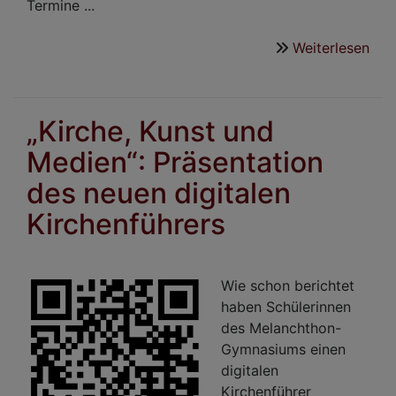
Termine ...
Weiterlesen
übe
Fri
„Kirche, Kunst und
Medien“: Präsentation
des neuen digitalen
Kirchenführers
Wie schon berichtet
haben Schülerinnen
des Melanchthon-
Gymnasiums einen
digitalen
Kirchenführer