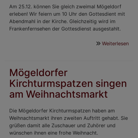
Am 25.12. können Sie gleich zweimal Mögeldorf
erleben! Wir feiern um 10 Uhr den Gottesdient mit
Abendmahl in der Kirche. Gleichzeitig wird im
Frankenfernsehen der Gottesdienst ausgestahlt.
Weiterlesen
übe
Got
am
1.W
Mögeldorfer
als
Kirchturmspatzen singen
Vid
am Weihnachtsmarkt
Die Mögeldorfer Kirchturmspatzen haben am
Weihnachtsmarkt ihren zweiten Auftritt gehabt. Sie
grüßen damit alle Zuschauer und Zuhörer und
wünschen ihnen eine frohe Weihnacht.