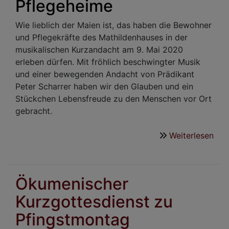
Pflegeheime
Wie lieblich der Maien ist, das haben die Bewohner
und Pflegekräfte des Mathildenhauses in der
musikalischen Kurzandacht am 9. Mai 2020
erleben dürfen. Mit fröhlich beschwingter Musik
und einer bewegenden Andacht von Prädikant
Peter Scharrer haben wir den Glauben und ein
Stückchen Lebensfreude zu den Menschen vor Ort
gebracht.
Weiterlesen
übe
Fre
sch
leic
Ökumenischer
gem
Kurzgottesdienst zu
Pfingstmontag