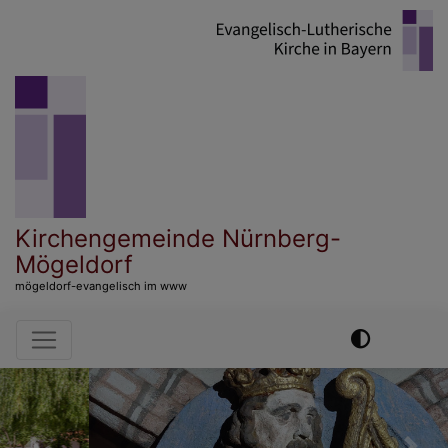
Direkt
zum
Inhalt
Kirchengemeinde Nürnberg-
Mögeldorf
mögeldorf-evangelisch im www
Hauptnavigation