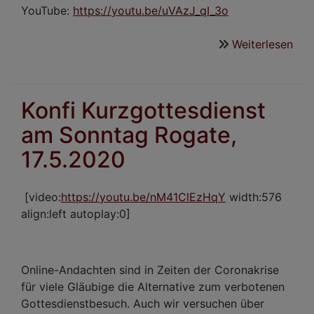
YouTube:
https://youtu.be/uVAzJ_qI_3o
Weiterlesen
übe
Kin
mit
Rab
Konfi Kurzgottesdienst
Rudi
am Sonntag Rogate,
Chri
Him
17.5.2020
21.
[video:
https://youtu.be/nM41ClEzHqY
width:576
align:left autoplay:0]
Online-Andachten sind in Zeiten der Coronakrise
für viele Gläubige die Alternative zum verbotenen
Gottesdienstbesuch. Auch wir versuchen über