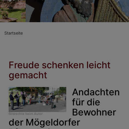
Previous
Nex
Startseite
Freude schenken leicht
gemacht
Andachten
für die
Bewohner
Bildrechte
beim Autor
der Mögeldorfer