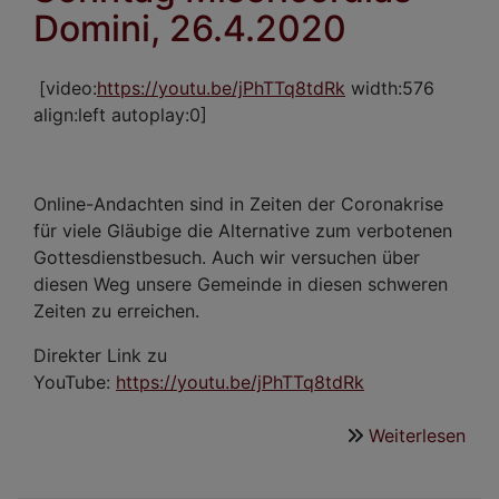
Domini, 26.4.2020
[video:
https://youtu.be/jPhTTq8tdRk
width:576
align:left autoplay:0]
Online-Andachten sind in Zeiten der Coronakrise
für viele Gläubige die Alternative zum verbotenen
Gottesdienstbesuch. Auch wir versuchen über
diesen Weg unsere Gemeinde in diesen schweren
Zeiten zu erreichen.
Direkter Link zu
YouTube:
https://youtu.be/jPhTTq8tdRk
Weiterlesen
übe
Kur
am