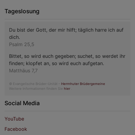
Tageslosung
Du bist der Gott, der mir hilft; täglich harre ich auf
dich.
Psalm 25,5
Bittet, so wird euch gegeben; suchet, so werdet ihr
finden; klopfet an, so wird euch aufgetan.
Matthäus 7,7
© Evangelische Brüder-Unität –
Herrnhuter Brüdergemeine
Weitere Informationen finden Sie
hier
.
Social Media
YouTube
Facebook