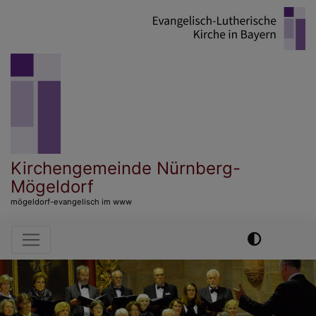
Direkt
zum
Inhalt
Kirchengemeinde Nürnberg-
Mögeldorf
mögeldorf-evangelisch im www
Hauptnavigation