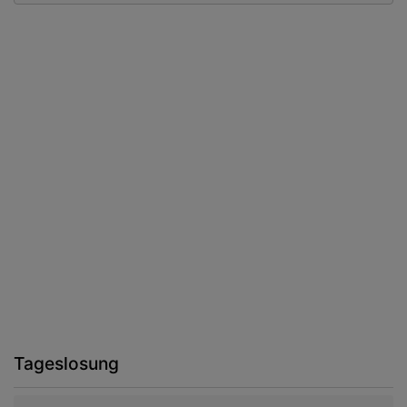
Tageslosung