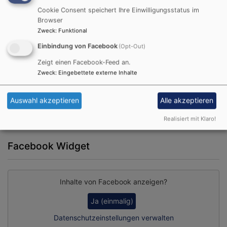
Cookie Consent speichert Ihre Einwilligungsstatus im
Browser
Zweck
:
Funktional
Einbindung von Facebook
(Opt-Out)
Zeigt einen Facebook-Feed an.
Zweck
:
Eingebettete externe Inhalte
Auswahl akzeptieren
Alle akzeptieren
Realisiert mit Klaro!
Facebook Widget
Inhalte von Facebook anzeigen?
Ja (einmalig)
Datenschutzeinstellungen verwalten