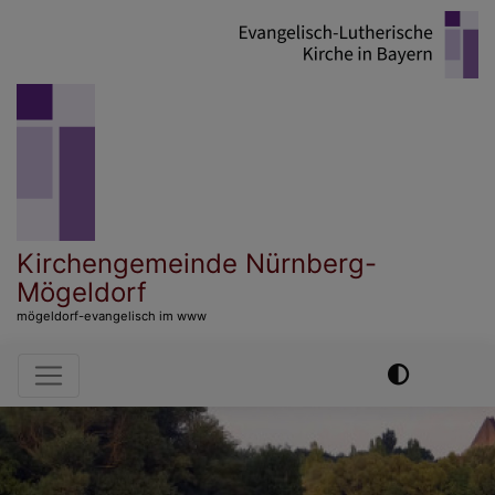
Direkt
zum
Inhalt
Kirchengemeinde Nürnberg-
Mögeldorf
mögeldorf-evangelisch im www
Hauptnavigation