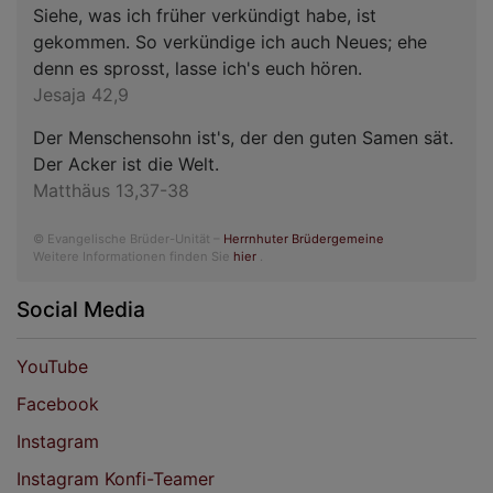
Siehe, was ich früher verkündigt habe, ist
gekommen. So verkündige ich auch Neues; ehe
denn es sprosst, lasse ich's euch hören.
Jesaja 42,9
Der Menschensohn ist's, der den guten Samen sät.
Der Acker ist die Welt.
Matthäus 13,37-38
© Evangelische Brüder-Unität –
Herrnhuter Brüdergemeine
Weitere Informationen finden Sie
hier
.
Social Media
YouTube
Facebook
Instagram
Instagram Konfi-Teamer