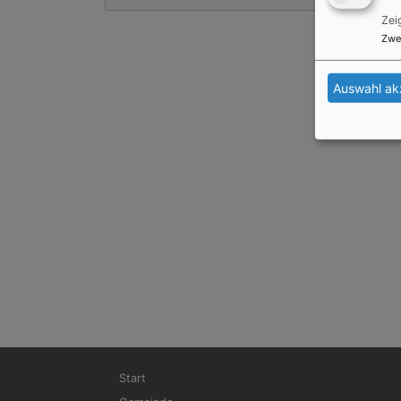
Zei
Zwe
Auswahl ak
Hauptnavigation
Start