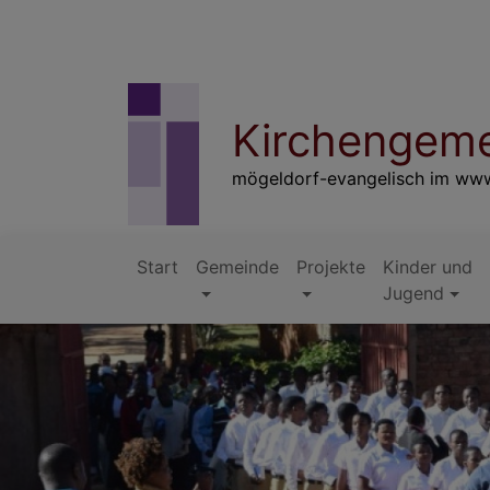
Direkt
zum
Inhalt
Kirchengeme
mögeldorf-evangelisch im ww
Start
Gemeinde
Projekte
Kinder und
Hauptnavigation
Jugend