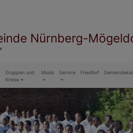
inde Nürnberg-Mögeld
w
Gruppen und
Musik
Service
Friedhof
Gemeindekal
Kreise