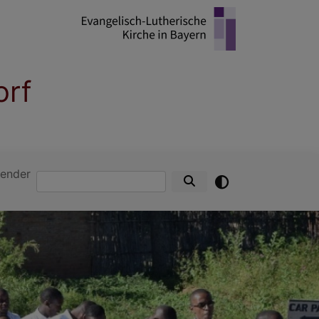
orf
ender
Suche