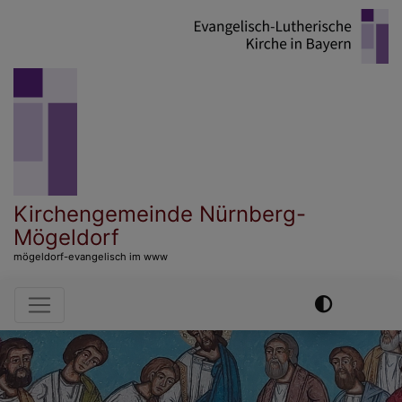
Direkt
zum
Inhalt
Kirchengemeinde Nürnberg-
Mögeldorf
mögeldorf-evangelisch im www
Hauptnavigation