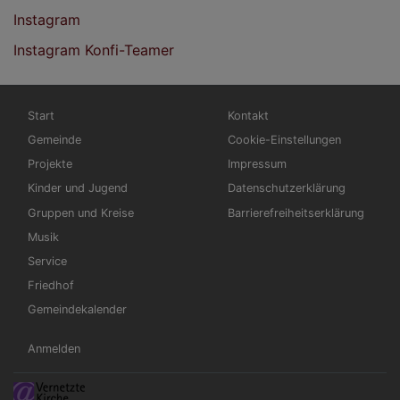
Instagram
Instagram Konfi-Teamer
Hauptnavigation
Fußbereichsmenü
Start
Kontakt
Gemeinde
Cookie-Einstellungen
Projekte
Impressum
Kinder und Jugend
Datenschutzerklärung
Gruppen und Kreise
Barrierefreiheitserklärung
Musik
Service
Friedhof
Gemeindekalender
Benutzermenü
Anmelden