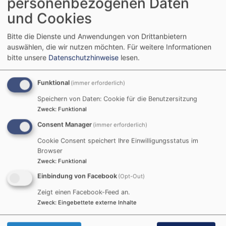
personenbezogenen Daten
Datenschutzeinstellungen verwalten
und Cookies
Bitte die Dienste und Anwendungen von Drittanbietern
auswählen, die wir nutzen möchten.
Für weitere Informationen
bitte unsere
Datenschutzhinweise
lesen.
Funktional
(immer erforderlich)
Speichern von Daten: Cookie für die Benutzersitzung
Zweck
:
Funktional
Consent Manager
(immer erforderlich)
Cookie Consent speichert Ihre Einwilligungsstatus im
Browser
Zweck
:
Funktional
Einbindung von Facebook
(Opt-Out)
Zeigt einen Facebook-Feed an.
Zweck
:
Eingebettete externe Inhalte
Tageslosung