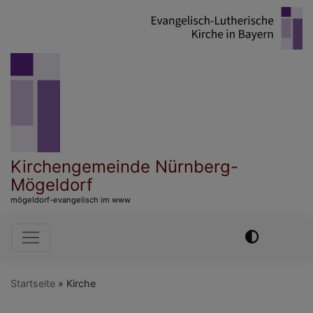
Direkt
zum
Inhalt
Kirchengemeinde Nürnberg-
Mögeldorf
mögeldorf-evangelisch im www
Hauptnavigation
Startseite
Kirche