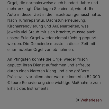
Orgel, die normalerweise auch hundert Jahre und
mehr erklingt. Überlegen Sie einmal, wie oft Ihr
Auto in dieser Zeit in die Inspektion gemusst hätte.
Nach Turmreparatur, Dachstuhlerneuerung,
Kirchenrenovierung und Außenarbeiten, was
jeweils viel Staub mit sich brachte, musste auch
unsere Eule-Orgel wieder einmal tüchtig geputzt
werden. Die Gemeinde musste in dieser Zeit mit
einer mobilen Orgel vorlieb nehmen.
An Pfingsten konnte die Orgel wieder frisch
geputzt ihren Dienst aufnehmen und erfreute
durch einen klareren Klang und eine größere
Präsenz – vor allem aber war die immerhin 52.000
€ teure Renovierung eine wichtige Maßnahme zum
Erhalt des Instruments.
Weiterlesen
übe
Ersc