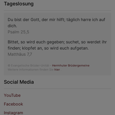
Tageslosung
Du bist der Gott, der mir hilft; täglich harre ich auf
dich.
Psalm 25,5
Bittet, so wird euch gegeben; suchet, so werdet ihr
finden; klopfet an, so wird euch aufgetan.
Matthäus 7,7
© Evangelische Brüder-Unität –
Herrnhuter Brüdergemeine
Weitere Informationen finden Sie
hier
.
Social Media
YouTube
Facebook
Instagram