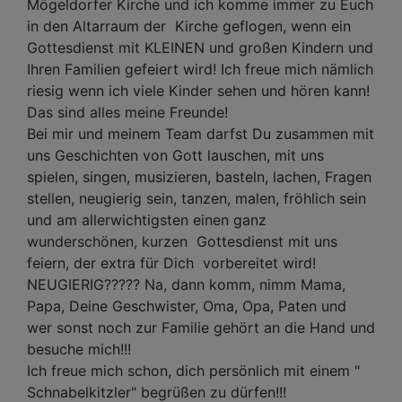
Mögeldorfer Kirche und ich komme immer zu Euch
in den Altarraum der Kirche geflogen, wenn ein
Gottesdienst mit KLEINEN und großen Kindern und
Ihren Familien gefeiert wird! Ich freue mich nämlich
riesig wenn ich viele Kinder sehen und hören kann!
Das sind alles meine Freunde!
Bei mir und meinem Team darfst Du zusammen mit
uns Geschichten von Gott lauschen, mit uns
spielen, singen, musizieren, basteln, lachen, Fragen
stellen, neugierig sein, tanzen, malen, fröhlich sein
und am allerwichtigsten einen ganz
wunderschönen, kurzen Gottesdienst mit uns
feiern, der extra für Dich vorbereitet wird!
NEUGIERIG????? Na, dann komm, nimm Mama,
Papa, Deine Geschwister, Oma, Opa, Paten und
wer sonst noch zur Familie gehört an die Hand und
besuche mich!!!
Ich freue mich schon, dich persönlich mit einem "
Schnabelkitzler" begrüßen zu dürfen!!!