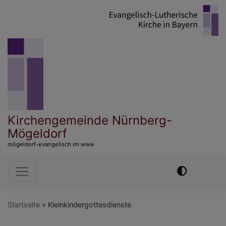
Direkt
zum
Inhalt
Kirchengemeinde Nürnberg-
Mögeldorf
mögeldorf-evangelisch im www
Hauptnavigation
Startseite
Kleinkindergottesdienste