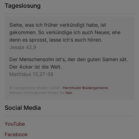
Tageslosung
Siehe, was ich früher verkündigt habe, ist
gekommen. So verkündige ich auch Neues; ehe
denn es sprosst, lasse ich's euch hören.
Jesaja 42,9
Der Menschensohn ist's, der den guten Samen sät.
Der Acker ist die Welt.
Matthäus 13,37-38
© Evangelische Brüder-Unität –
Herrnhuter Brüdergemeine
Weitere Informationen finden Sie
hier
.
Social Media
YouTube
Facebook