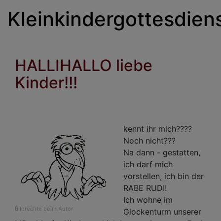
Kleinkindergottesdien
HALLIHALLO liebe
Kinder!!!
kennt ihr mich????
Noch nicht???
Na dann - gestatten,
ich darf mich
vorstellen, ich bin der
RABE RUDI!
Ich wohne im
Bildrechte
beim Autor
Glockenturm unserer