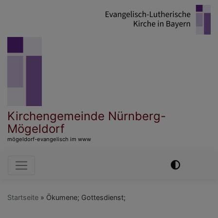
Direkt
zum
Inhalt
Kirchengemeinde Nürnberg-
Mögeldorf
mögeldorf-evangelisch im www
Hauptnavigation
Startseite
Ökumene; Gottesdienst;