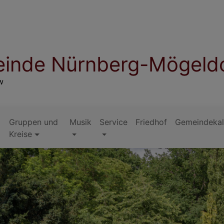
inde Nürnberg-Mögeld
w
Gruppen und
Musik
Service
Friedhof
Gemeindekal
Kreise