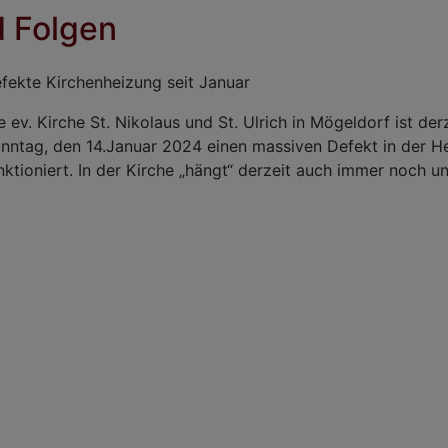
d Folgen
fekte Kirchenheizung seit Januar
e ev. Kirche St. Nikolaus und St. Ulrich in Mögeldorf ist der
nntag, den 14.Januar 2024 einen massiven Defekt in der He
nktioniert. In der Kirche „hängt“ derzeit auch immer noc