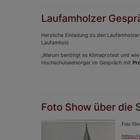
Laufamholzer Gespr
Herzliche Einladung zu den Laufamholze
Laufamholz
„Warum benötigt es Klimaprotest und wie 
Hochschulseelsorger im Gespräch mit
Pr
Foto Show über die S
Foto Sho
https:/