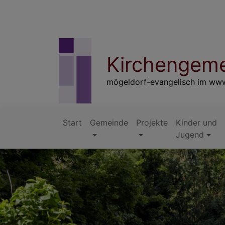
Direkt
zum
Inhalt
Kirchengeme
mögeldorf-evangelisch im ww
Start
Gemeinde
Projekte
Kinder und
Hauptnavigation
Jugend