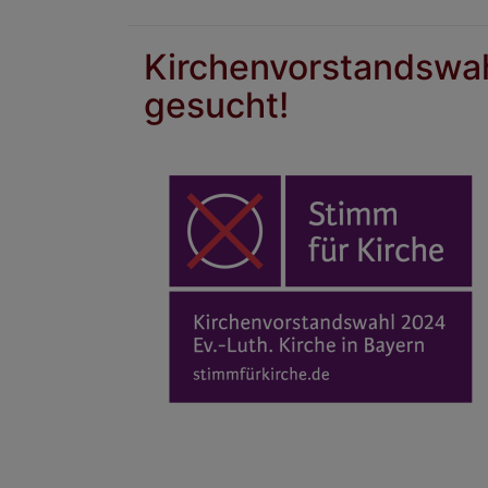
Kirchenvorstandswa
gesucht!