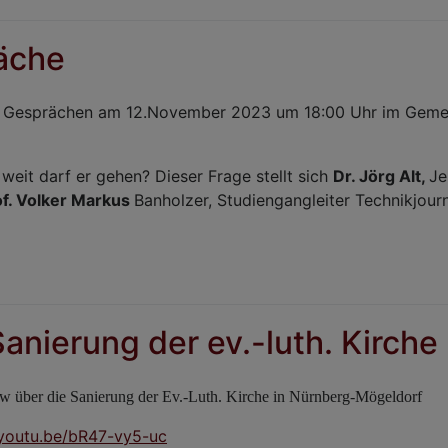
äche
r Gesprächen am 12.November 2023 um 18:00 Uhr im Gemei
weit darf er gehen? Dieser Frage stellt sich
Dr. Jörg Alt,
Je
of. Volker Markus
Banholzer, Studiengangleiter Technikjour
anierung der ev.-luth. Kirche
w über die Sanierung der Ev.-Luth. Kirche in Nürnberg-Mögeldorf
/youtu.be/bR47-vy5-uc