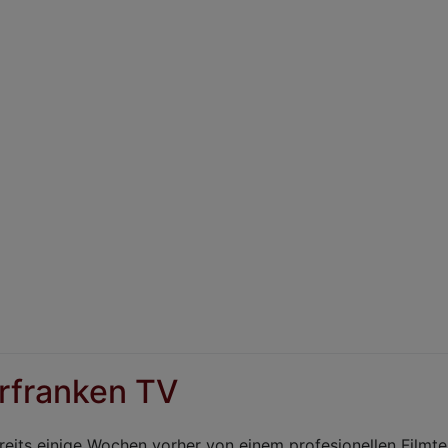
rfranken TV
eits einige Wochen vorher von einem profesionellen Film