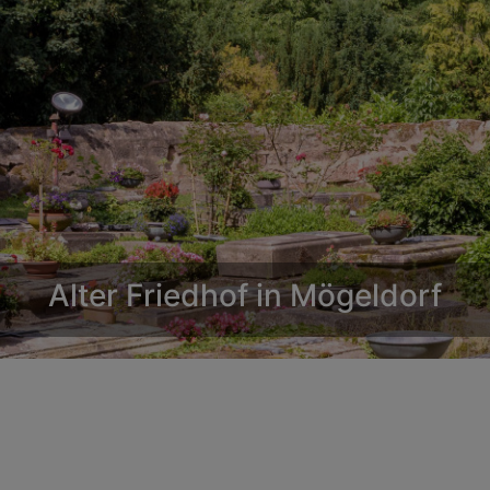
ig David - Schlussstein über der O