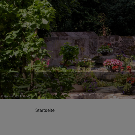
Previous
Kön
Startseite