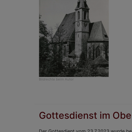
Bildrechte
beim Autor
Gottesdienst im Obe
Der Gottesdient vom 23.7.2023 wurde ber