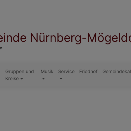
inde Nürnberg-Mögeld
w
Gruppen und
Musik
Service
Friedhof
Gemeindekal
Kreise