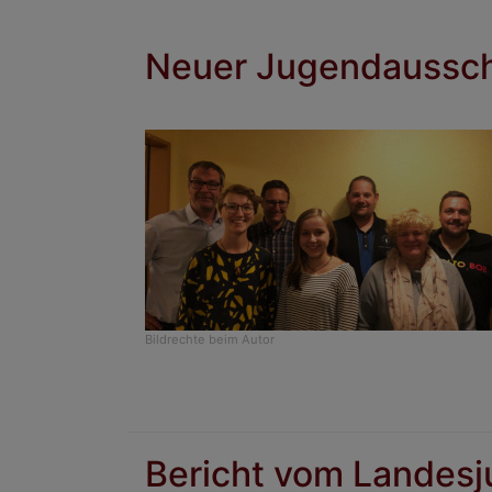
Neuer Jugendaussc
Bildrechte
beim Autor
Bericht vom Landes