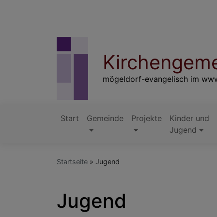
Direkt
zum
Inhalt
Kirchengeme
mögeldorf-evangelisch im ww
Start
Gemeinde
Projekte
Kinder und
Hauptnavigation
Jugend
Startseite
Jugend
Jugend