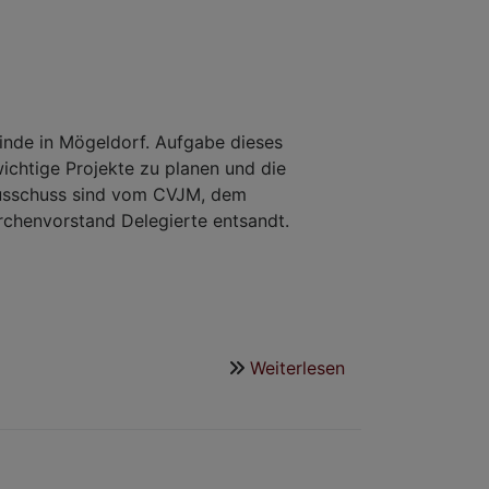
nde in Mögeldorf. Aufgabe dieses
wichtige Projekte zu planen und die
ausschuss sind vom CVJM, dem
chenvorstand Delegierte entsandt.
Weiterlesen
über
Neuer
Jugendausschus