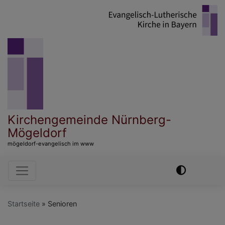
Direkt
zum
Inhalt
Kirchengemeinde Nürnberg-
Mögeldorf
mögeldorf-evangelisch im www
Hauptnavigation
Startseite
Senioren