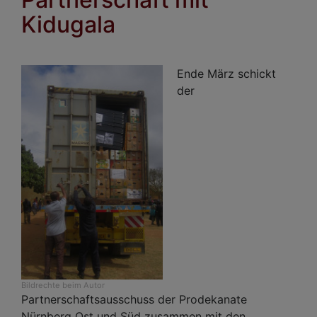
Kidugala
Ende März schickt
der
Bildrechte
beim Autor
Partnerschaftsausschuss der Prodekanate
Nürnberg Ost und Süd zusammen mit den