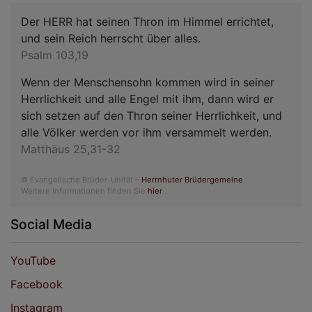
Der HERR hat seinen Thron im Himmel errichtet,
und sein Reich herrscht über alles.
Psalm 103,19
Wenn der Menschensohn kommen wird in seiner
Herrlichkeit und alle Engel mit ihm, dann wird er
sich setzen auf den Thron seiner Herrlichkeit, und
alle Völker werden vor ihm versammelt werden.
Matthäus 25,31-32
© Evangelische Brüder-Unität –
Herrnhuter Brüdergemeine
Weitere Informationen finden Sie
hier
.
Social Media
YouTube
Facebook
Instagram