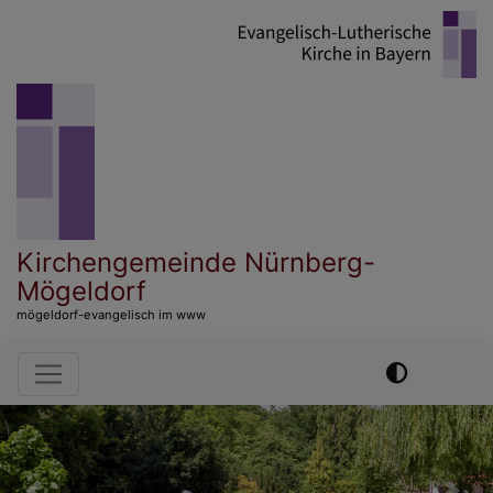
Direkt
zum
Inhalt
Kirchengemeinde Nürnberg-
Mögeldorf
mögeldorf-evangelisch im www
Hauptnavigation