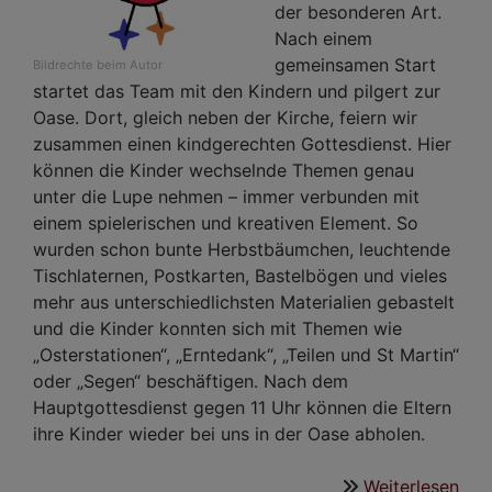
der besonderen Art.
Nach einem
gemeinsamen Start
Bildrechte
beim Autor
startet das Team mit den Kindern und pilgert zur
Oase. Dort, gleich neben der Kirche, feiern wir
zusammen einen kindgerechten Gottesdienst. Hier
können die Kinder wechselnde Themen genau
unter die Lupe nehmen – immer verbunden mit
einem spielerischen und kreativen Element. So
wurden schon bunte Herbstbäumchen, leuchtende
Tischlaternen, Postkarten, Bastelbögen und vieles
mehr aus unterschiedlichsten Materialien gebastelt
und die Kinder konnten sich mit Themen wie
„Osterstationen“, „Erntedank“, „Teilen und St Martin“
oder „Segen“ beschäftigen. Nach dem
Hauptgottesdienst gegen 11 Uhr können die Eltern
ihre Kinder wieder bei uns in der Oase abholen.
Weiterlesen
übe